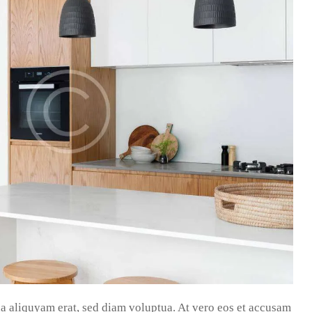
a aliquyam erat, sed diam voluptua. At vero eos et accusam