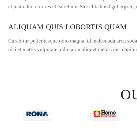
et justo duo dolores et ea rebum. Stet clita kasd gubergren,
ALIQUAM QUIS LOBORTIS QUAM
Curabitur pellentesque odio magna, id malesuada arcu soda
nisi et mattis vulputate, odio arcu aliquet metus, nec dapibus
O