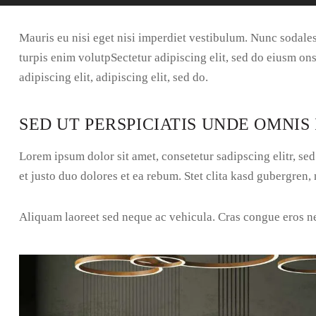
Mauris eu nisi eget nisi imperdiet vestibulum. Nunc sodales 
turpis enim volutpSectetur adipiscing elit, sed do eiusm ons
adipiscing elit, adipiscing elit, sed do.
SED UT PERSPICIATIS UNDE OMNIS 
Lorem ipsum dolor sit amet, consetetur sadipscing elitr, s
et justo duo dolores et ea rebum. Stet clita kasd gubergren,
Aliquam laoreet sed neque ac vehicula. Cras congue eros nec 