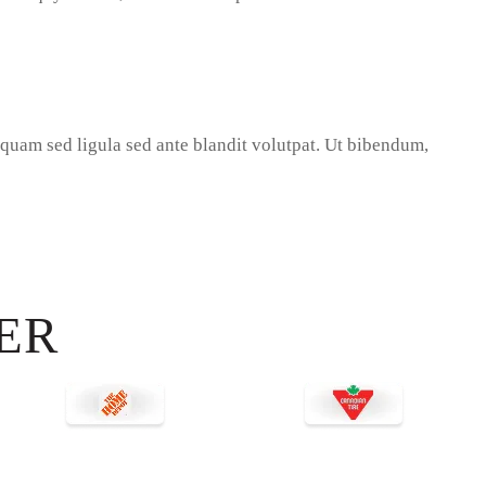
uam sed ligula sed ante blandit volutpat. Ut bibendum,
ER