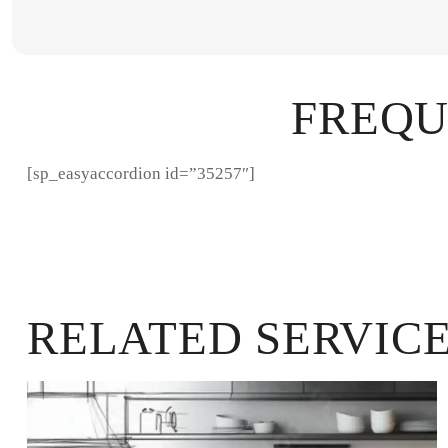
FREQU
[sp_easyaccordion id=”35257″]
RELATED SERVIC