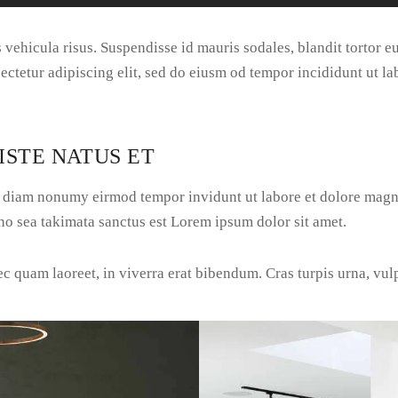
vehicula risus. Suspendisse id mauris sodales, blandit tortor eu,
ectetur adipiscing elit, sed do eiusm od tempor incididunt ut lab
ISTE NATUS ET
ed diam nonumy eirmod tempor invidunt ut labore et dolore magn
 no sea takimata sanctus est Lorem ipsum dolor sit amet.
quam laoreet, in viverra erat bibendum. Cras turpis urna, vulput