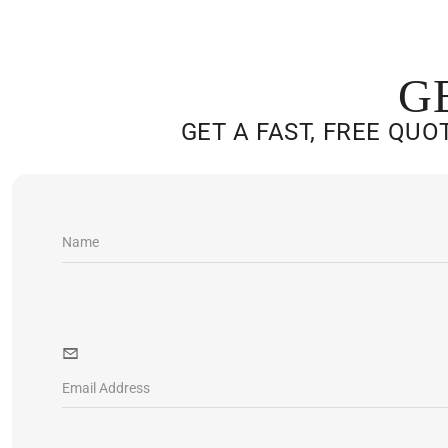
G
GET A FAST, FREE QU