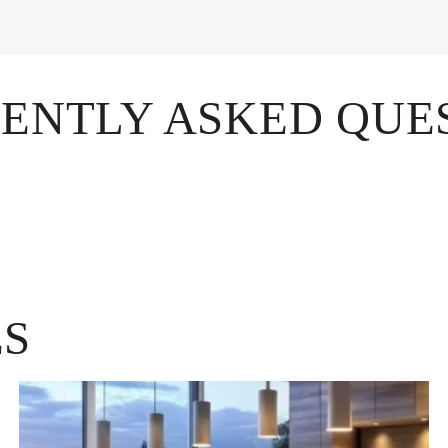
ENTLY ASKED QUE
ES