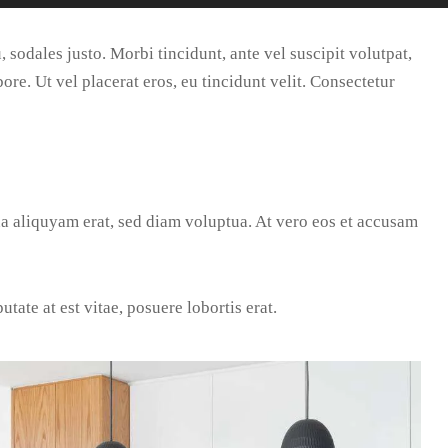
 sodales justo. Morbi tincidunt, ante vel suscipit volutpat,
ore. Ut vel placerat eros, eu tincidunt velit. Consectetur
a aliquyam erat, sed diam voluptua. At vero eos et accusam
ate at est vitae, posuere lobortis erat.