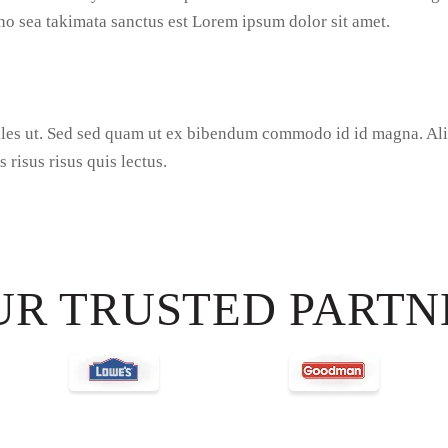
 no sea takimata sanctus est Lorem ipsum dolor sit amet.
les ut. Sed sed quam ut ex bibendum commodo id id magna. Aliq
 risus risus quis lectus.
UR TRUSTED PARTN