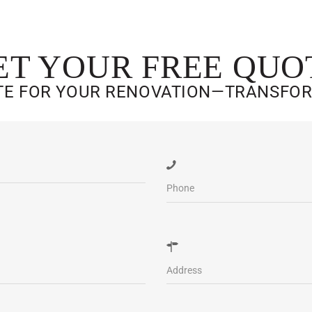
ET YOUR FREE QUO
OTE FOR YOUR RENOVATION—TRANSFO