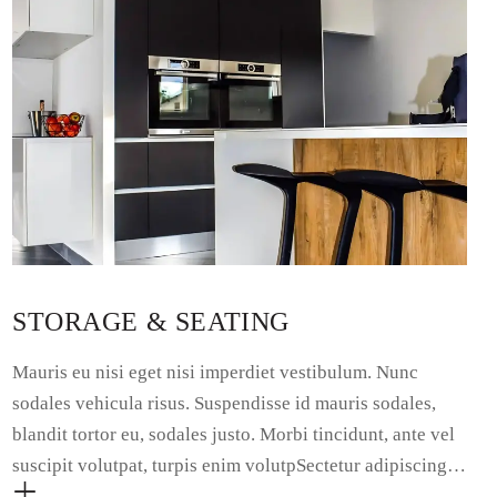
STORAGE & SEATING
Mauris eu nisi eget nisi imperdiet vestibulum. Nunc
sodales vehicula risus. Suspendisse id mauris sodales,
blandit tortor eu, sodales justo. Morbi tincidunt, ante vel
suscipit volutpat, turpis enim volutpSectetur adipiscing…